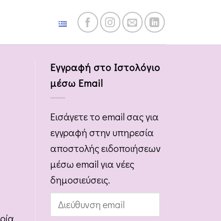
Ελληνικά
Εγγραφή στο Ιστολόγιο
μέσω Email
Εισάγετε το email σας για
εγγραφή στην υπηρεσία
αποστολής ειδοποιήσεων
μέσω email για νέες
δημοσιεύσεις.
Διεύθυνση
email
ορία