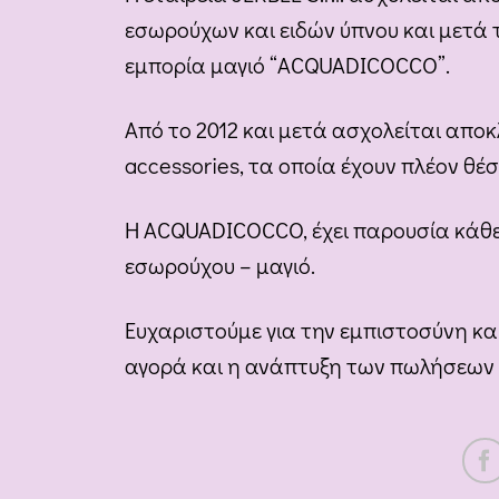
εσωρούχων και ειδών ύπνου και μετά 
εμπορία μαγιό “ACQUADICOCCO”.
Από το 2012 και μετά ασχολείται αποκ
accessories, τα οποία έχουν πλέον θ
Η ACQUADICOCCO, έχει παρουσία κάθε χ
εσωρούχου – μαγιό.
Ευχαριστούμε για την εμπιστοσύνη κα
αγορά και η ανάπτυξη των πωλήσεων 