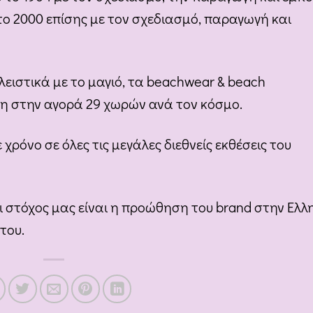
το 2000 επίσης με τον σχεδιασμό, παραγωγή και
λειστικά με το μαγιό, τα beachwear & beach
έση στην αγορά 29 χωρών ανά τον κόσμο.
ρόνο σε όλες τις μεγάλες διεθνείς εκθέσεις του
ι στόχος μας είναι η προώθηση του brand στην Ελλ
του.