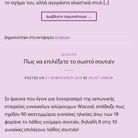
το σχήμα του, αλλά αγοράστε ελαστικά στυλ […]
Διαβάστε περισσότερα
→
Δημοσιεύτηκε στη κατηγορία
Διάφορα
ΔΙΆΦΟΡΑ
Πως να επιλέξετε το σωστό σουτιέν
POSTED ON
27 ΦΕΒΡΟΥΑΡΊΟΥ 2019
BY
VELVET ARROW
Σε έρευνα που έγινε για λογαριασμό της ιαπωνικής
εταιρείας γυναικείων εσώρουχων Wacoal, απέδειξε πως
σχεδόν 90 εκατομμύρια γυναίκες ηλικίας άνω των 18
φοράνε το λάθος νούμερο σουτιέν, δηλαδή 8 στις 10
γυναίκες επιλέγουν λάθος σουτιέν!