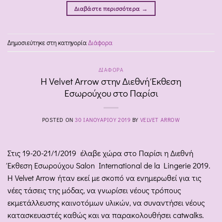
Διαβάστε περισσότερα
→
Δημοσιεύτηκε στη κατηγορία
Διάφορα
ΔΙΆΦΟΡΑ
Η Velvet Arrow στην Διεθνή Έκθεση
Εσωρούχου στο Παρίσι
POSTED ON
30 ΙΑΝΟΥΑΡΊΟΥ 2019
BY
VELVET ARROW
Στις 19-20-21/1/2019 έλαβε χώρα στο Παρίσι η Διεθνή
Έκθεση Εσωρούχου Salon International de la Lingerie 2019.
Η Velvet Arrow ήταν εκεί με σκοπό να ενημερωθεί για τις
νέες τάσεις της μόδας, να γνωρίσει νέους τρόπους
εκμετάλλευσης καινοτόμων υλικών, να συναντήσει νέους
κατασκευαστές καθώς και να παρακολουθήσει catwalks.