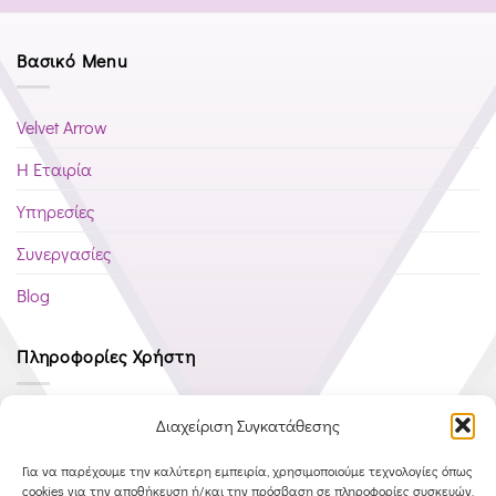
Βασικό Menu
Velvet Arrow
Η Εταιρία
Υπηρεσίες
Συνεργασίες
Blog
Πληροφορίες Χρήστη
Πολιτική Cookies (ΕΕ)
Διαχείριση Συγκατάθεσης
Όροι Χρήσης
Για να παρέχουμε την καλύτερη εμπειρία, χρησιμοποιούμε τεχνολογίες όπως
cookies για την αποθήκευση ή/και την πρόσβαση σε πληροφορίες συσκευών.