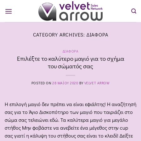
Skip
to
content
CATEGORY ARCHIVES:
ΔΙΆΦΟΡΑ
ΔΙΆΦΟΡΑ
Επιλέξτε το καλύτερο μαγιό για το σχήμα
του σώματός σας
POSTED ON
28 ΜΑΪ́ΟΥ 2020
BY
VELVET ARROW
Η επιλογή μαγιό δεν πρέπει να είναι εφιάλτης! Η αναζήτησή
σας για το Άγιο Δισκοπότηρο των μαγιό που ταιριάζει στο
σώμα σας τελειώνει εδώ. Τα καλύτερα μαγιό για μεγάλο
στήθος Μην φοβάστε να ανεβείτε ένα μέγεθος στην cup
σας γιατί η κάλυψη του στήθους σας είναι το κλειδί! Δείξτε