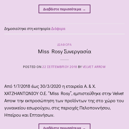
Διαβάστε περισσότερα
→
Δημοσιεύτηκε στη κατηγορία
Διάφορα
ΔΙΆΦΟΡΑ
Miss Rosy Συνεργασία
POSTED ON
22 ΣΕΠΤΕΜΒΡΊΟΥ 2018
BY
VELVET ARROW
Από 1/7/2018 έως 30/3/2020 η εταιρεία Α. & Χ.
ΧΑΤΖΗΑΝΤΩΝΙΟΥ Ο.Ε. “Miss Rosy”, εμπιστεύθηκε στην Velvet
Arrow την εκπροσώπηση των προϊόντων της στο χώρο του
γυναικείου εσωρούχου, στις περιοχές Πελοποννήσου,
Ηπείρου και Επτανήσων.
Διαβάστε περισσότερα
→